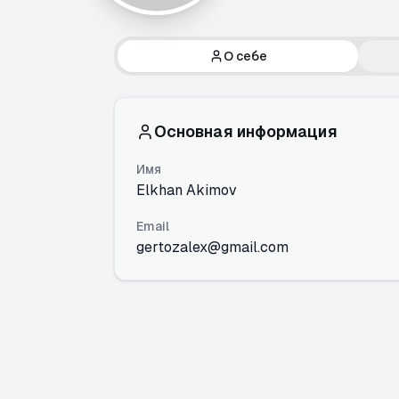
О себе
Основная информация
Имя
Elkhan Akimov
Email
gertozalex@gmail.com