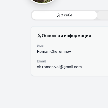
О себе
Основная информация
Имя
Roman Cheremnov
Email
ch.roman.val@gmail.com