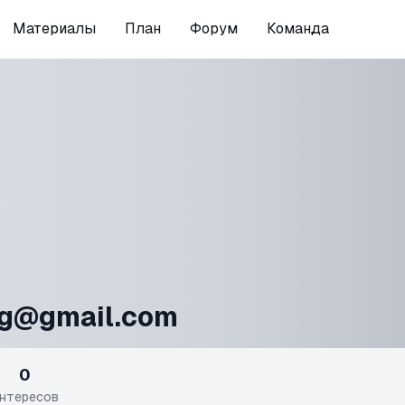
Материалы
План
Форум
Команда
g@gmail.com
0
нтересов