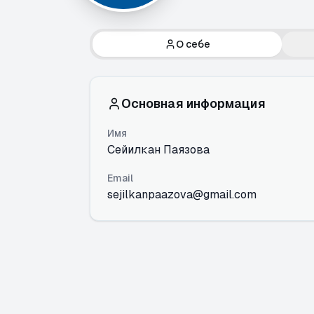
О себе
Основная информация
Имя
Сейилкан Паязова
Email
sejilkanpaazova@gmail.com