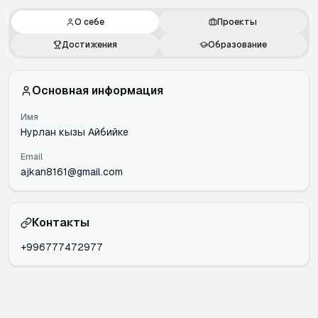
О себе
Проекты
Достижения
Образование
Основная информация
Имя
Нурлан кызы Айбийке
Email
ajkan8161@gmail.com
Контакты
+996777472977