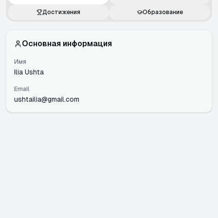
Достижения
Образование
Основная информация
Имя
Ilia Ushta
Email
ushtailia@gmail.com