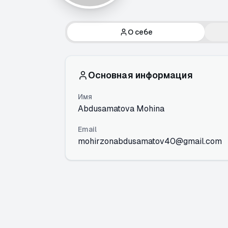
О себе
Основная информация
Имя
Abdusamatova Mohina
Email
mohirzonabdusamatov40@gmail.com