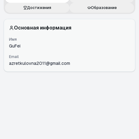
Достижения
Образование
Основная информация
Имя
GuFei
Email
azretkulovna2011@gmail.com