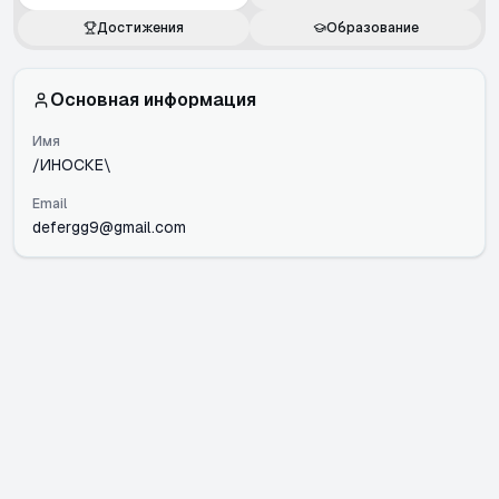
Достижения
Образование
Основная информация
Имя
/ИНОСКЕ\
Email
defergg9@gmail.com