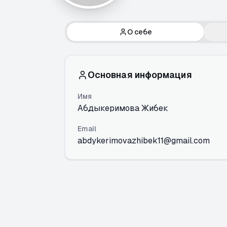
О себе
Основная информация
Имя
Абдыкеримова Жибек
Email
abdykerimovazhibek11@gmail.com