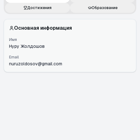
Достижения
Образование
Основная информация
Имя
Нуру Жолдошов
Email
nuruzoldosov@gmail.com