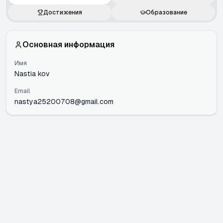
Достижения
Образование
Основная информация
Имя
Nastia kov
Email
nastya25200708@gmail.com