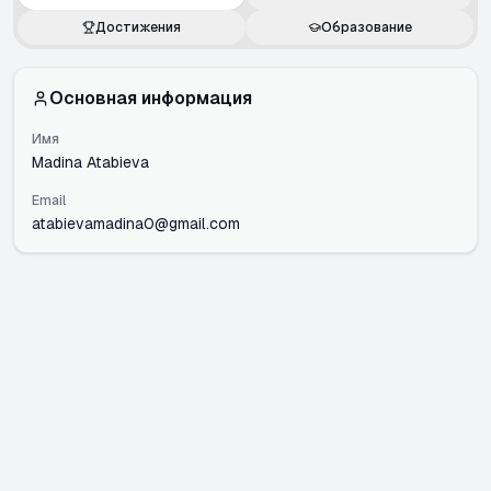
Достижения
Образование
Основная информация
Имя
Madina Atabieva
Email
atabievamadina0@gmail.com