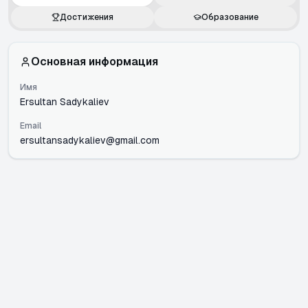
Достижения
Образование
Основная информация
Имя
Ersultan Sadykaliev
Email
ersultansadykaliev@gmail.com