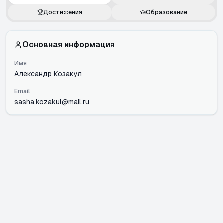
Достижения
Образование
Основная информация
Имя
Александр Козакул
Email
sasha.kozakul@mail.ru