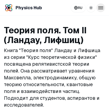
Physics Hub
RU
Toggle th
Теория поля. Том II
(Ландау, Лифшиц)
Книга "Теория поля" Ландау и Лифшица
из серии "Курс теоретической физики"
посвящена релятивистской теории
полей. Она рассматривает уравнения
Максвелла, электродинамику, общую
теорию относительности, квантовые
поля и взаимодействия частиц.
Подходит для студентов, аспирантов и
исследователей.