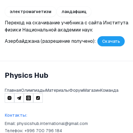
электромагнетизм
ландафшиц
Переход на скачивание учебника с сайта Института
физики Национальной академии наук
Азербайджана (разрешение получено)
:
Скачать
Physics Hub
Главная
Олимпиады
Материалы
Форум
Магазин
Команда
Контакты
:
Email: physicshub.international@gmail.com
Телефон
: +996 700 796 184