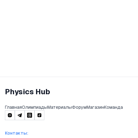
Physics Hub
Главная
Олимпиады
Материалы
Форум
Магазин
Команда
Контакты
: